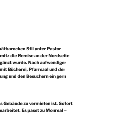
ätbarocken Stil unter Pastor
mitz die Remise an der Nordseite
ergänzt wurde. Nach aufwendiger
mit Bücherei, Pfarrsaal und der
ung und den Besuchern ein gern
das Gebäude zu vermieten ist. Sofort
arbeitet. Es passt zu Monreal –