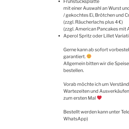
Frühstücksplatte
mit einer Auswahl an Wurst und
/ gekochtes Ei, Brötchen und C
(zzgl. Räucherlachs plus 4 €)
(zzgl. American Pancakes mit A
Aperol Spritz oder Lillet Variat
Gerne kann ab sofort vorbestel
garantiert.
Allgemein bitten wir die Speise
bestellen.
Vorab möchte ich um Verständni
Wartezeiten und Ausverkäufen
zum ersten Mal
Bestellt werden kann unter Tel
WhatsApp)