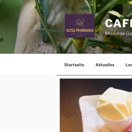
Zum
Inhalt
springen
CAF
Moderne Gas
Startseite
Aktuelles
Lec