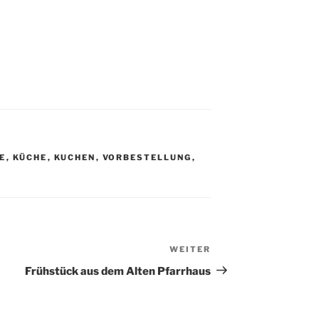
E
,
KÜCHE
,
KUCHEN
,
VORBESTELLUNG
,
WEITER
Nächster
Beitrag
Frühstück aus dem Alten Pfarrhaus