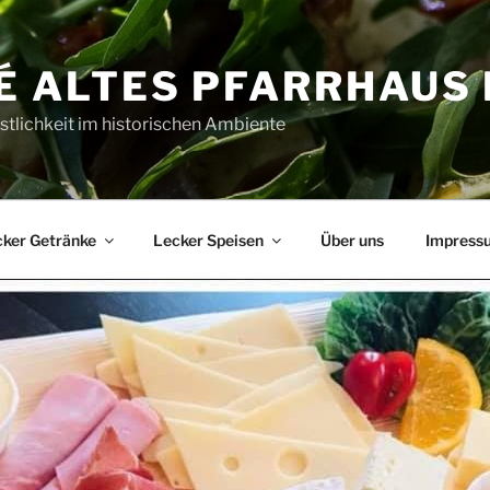
É ALTES PFARRHAUS
tlichkeit im historischen Ambiente
ker Getränke
Lecker Speisen
Über uns
Impress