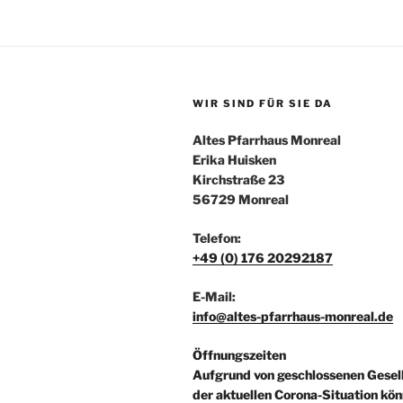
WIR SIND FÜR SIE DA
Altes Pfarrhaus Monreal
Erika Huisken
Kirchstraße 23
56729 Monreal
Telefon:
+49 (0) 176 20292187
E-Mail:
info@altes-pfarrhaus-monreal.de
Öffnungszeiten
Aufgrund von geschlossenen Gesel
der aktuellen Corona-Situation kön