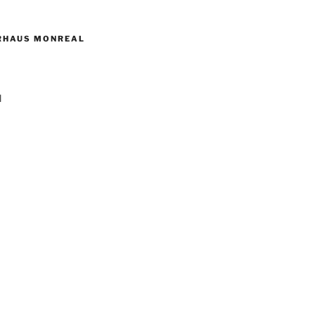
RHAUS MONREAL
l