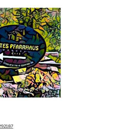
292187