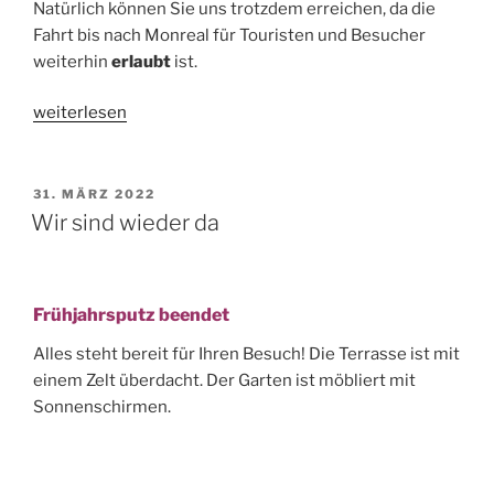
Natürlich können Sie uns trotzdem erreichen, da die
Fahrt bis nach Monreal für Touristen und Besucher
weiterhin
erlaubt
ist.
„Ortsdurchfahrt
weiterlesen
gesperrt“
VERÖFFENTLICHT
31. MÄRZ 2022
AM
Wir sind wieder da
Frühjahrsputz beendet
Alles steht bereit für Ihren Besuch! Die Terrasse ist mit
einem Zelt überdacht. Der Garten ist möbliert mit
Sonnenschirmen.