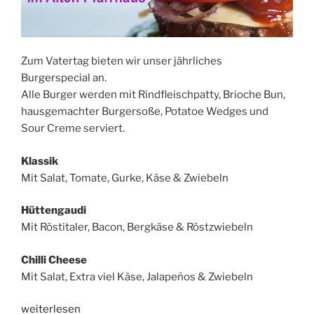
Zum Vatertag bieten wir unser jährliches
Burgerspecial an.
Alle Burger werden mit Rindfleischpatty, Brioche Bun,
hausgemachter Burgersoße, Potatoe Wedges und
Sour Creme serviert.
Klassik
Mit Salat, Tomate, Gurke, Käse & Zwiebeln
Hüttengaudi
Mit Röstitaler, Bacon, Bergkäse & Röstzwiebeln
Chilli Cheese
Mit Salat, Extra viel Käse, Jalapeños & Zwiebeln
„Burgerspecial
weiterlesen