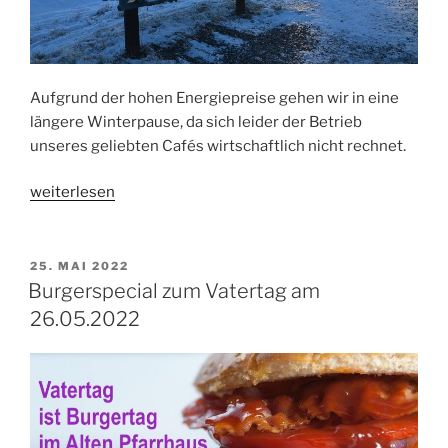
Aufgrund der hohen Energiepreise gehen wir in eine
längere Winterpause, da sich leider der Betrieb
unseres geliebten Cafés wirtschaftlich nicht rechnet.
„Winterpause“
weiterlesen
VERÖFFENTLICHT
25. MAI 2022
AM
Burgerspecial zum Vatertag am
26.05.2022