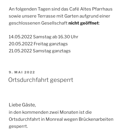
An folgenden Tagen sind das Café Altes Pfarrhaus
sowie unsere Terrasse mit Garten aufgrund einer
geschlossenen Gesellschaft
nicht geöffnet
:
14.05.2022 Samstag ab 16.30 Uhr
20.05.2022 Freitag ganztags
21.05.2022 Samstag ganztags
VERÖFFENTLICHT
9. MAI 2022
AM
Ortsdurchfahrt gesperrt
Liebe Gäste,
in den kommenden zwei Monaten ist die
Ortsdurchfahrt in Monreal wegen Brückenarbeiten
gesperrt.