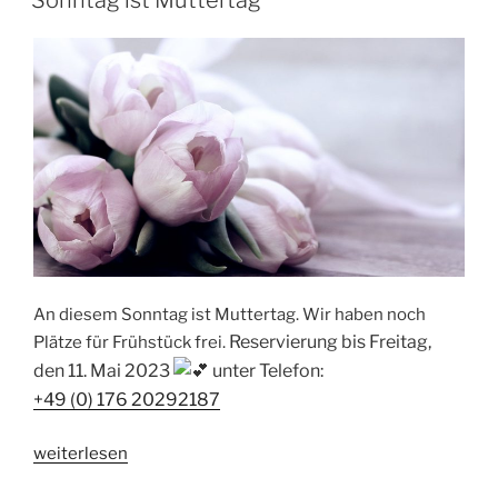
An diesem Sonntag ist Muttertag. Wir haben noch
Reservierung bis Freitag,
Plätze für Frühstück frei.
den 11. Mai 2023
unter
Telefon:
+49 (0) 176 20292187
„Sonntag
weiterlesen
ist