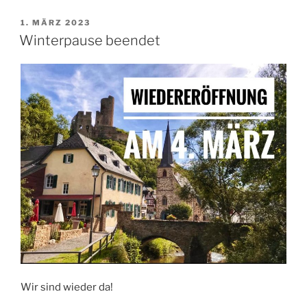
Muttertag“
VERÖFFENTLICHT
1. MÄRZ 2023
AM
Winterpause beendet
Wir sind wieder da!