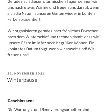
Gerade nach diesen stürmischen Tagen sehnen wir
uns nach etwas Wärme und freuen uns darauf, wenn
sich die Natur in unseren Garten wieder in bunten
Farben präsentiert.
Wir organisieren gerade unser fröhliches Erwachen
nach dem Winterschlaf und rechnen damit, dass wir
unsere Gäste im März noch begrüßen können. Ein
konkretes Datum folgt, wenn wir soweit sind! Wir
freuen uns!!
VERÖFFENTLICHT
22. NOVEMBER 2021
AM
Winterpause
Geschlossen:
Die Wartungs- und Renovierungsarbeiten sind