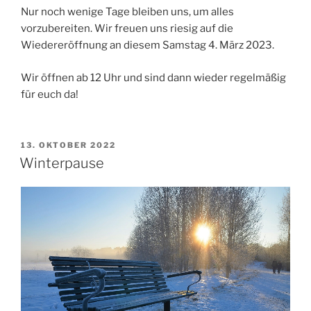
Nur noch wenige Tage bleiben uns, um alles
vorzubereiten. Wir freuen uns riesig auf die
Wiedereröffnung an diesem Samstag 4. März 2023.
Wir öffnen ab 12 Uhr
und sind dann wieder regelmäßig
für euch da!
VERÖFFENTLICHT
13. OKTOBER 2022
AM
Winterpause