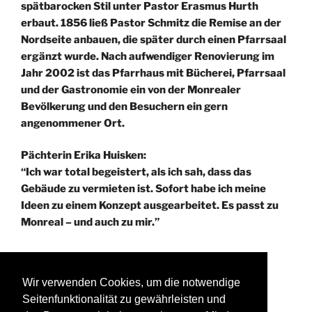
spätbarocken Stil unter Pastor Erasmus Hurth
erbaut. 1856 ließ Pastor Schmitz die Remise an der
Nordseite anbauen, die später durch einen Pfarrsaal
ergänzt wurde. Nach aufwendiger Renovierung im
Jahr 2002 ist das Pfarrhaus mit Bücherei, Pfarrsaal
und der Gastronomie ein von der Monrealer
Bevölkerung und den Besuchern ein gern
angenommener Ort.
Pächterin Erika Huisken:
“Ich war total begeistert, als ich sah, dass das
Gebäude zu vermieten ist. Sofort habe ich meine
Ideen zu einem Konzept ausgearbeitet. Es passt zu
Monreal – und auch zu mir.”
Wir verwenden Cookies, um die notwendige
®PPS KOBLENZ
Seitenfunktionalität zu gewährleisten und