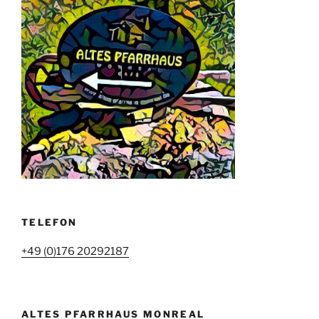
TELEFON
+49 (0)176 20292187
ALTES PFARRHAUS MONREAL