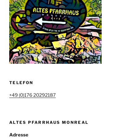
TELEFON
+49 (0)176 20292187
ALTES PFARRHAUS MONREAL
Adresse