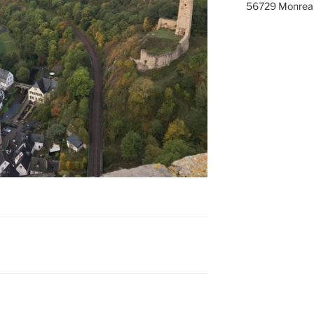
56729 Monrea