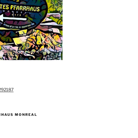
292187
RHAUS MONREAL