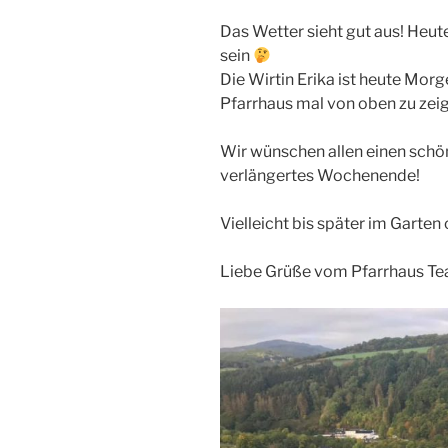
Das Wetter sieht gut aus! Heut
sein
Die Wirtin Erika ist heute Mor
Pfarrhaus mal von oben zu zei
Wir wünschen allen einen schö
verlängertes Wochenende!
Vielleicht bis später im Garten 
Liebe Grüße vom Pfarrhaus T