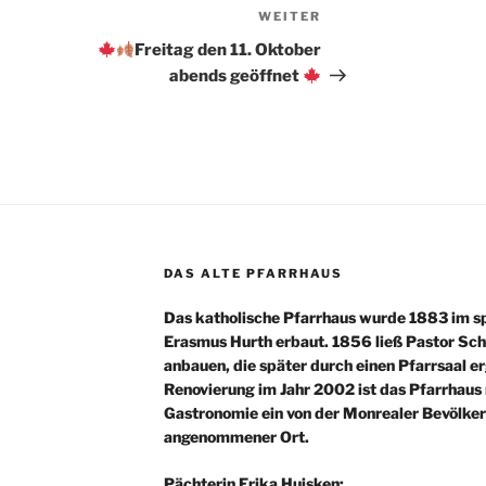
WEITER
Nächster
Beitrag
Freitag den 11. Oktober
abends geöffnet
DAS ALTE PFARRHAUS
Das katholische Pfarrhaus wurde 1883 im sp
Erasmus Hurth erbaut. 1856 ließ Pastor Sch
anbauen, die später durch einen Pfarrsaal 
Renovierung im Jahr 2002 ist das Pfarrhaus 
Gastronomie ein von der Monrealer Bevölker
angenommener Ort.
Pächterin Erika Huisken: