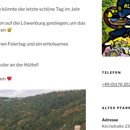
e könnte der letzte schöne Tag im Jahr
gen auf die Löwenburg gestiegen, um das
gen
nen Feiertag und ein erholsames
oder an der Hütte!!
TELEFON
eam
+49 (0)176 20
ALTES PFAR
Adresse
Kirchstraße 23