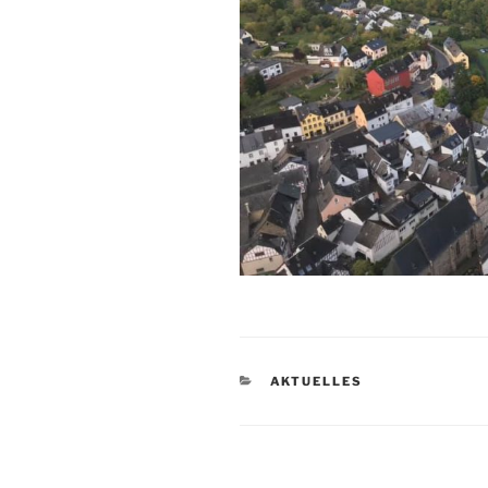
KATEGORIEN
AKTUELLES