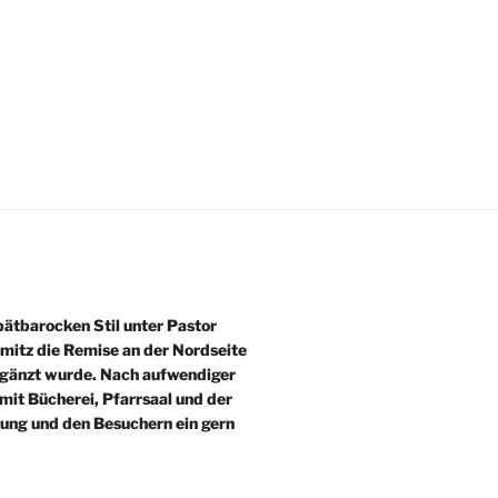
ätbarocken Stil unter Pastor
mitz die Remise an der Nordseite
ergänzt wurde. Nach aufwendiger
mit Bücherei, Pfarrsaal und der
ung und den Besuchern ein gern