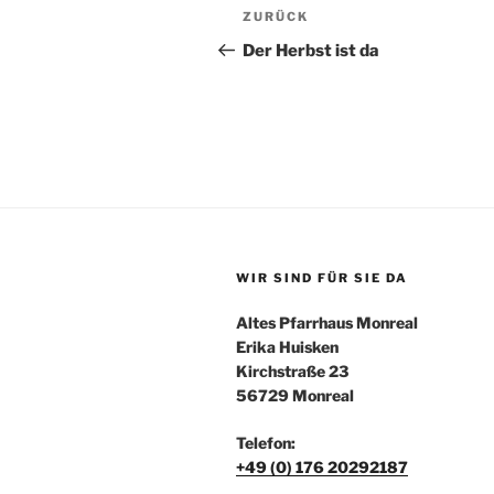
Beitragsnavigation
Vorheriger
ZURÜCK
Beitrag
Der Herbst ist da
WIR SIND FÜR SIE DA
Altes Pfarrhaus Monreal
Erika Huisken
Kirchstraße 23
56729 Monreal
Telefon:
+49 (0) 176 20292187