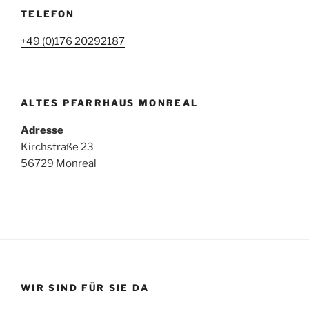
TELEFON
+49 (0)176 20292187
ALTES PFARRHAUS MONREAL
Adresse
Kirchstraße 23
56729 Monreal
WIR SIND FÜR SIE DA