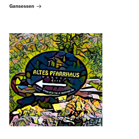
Beitrag
Gansessen