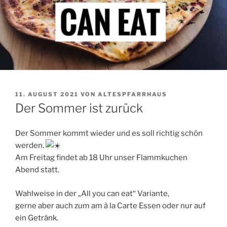
VERÖFFENTLICHT
11. AUGUST 2021
VON
ALTESPFARRHAUS
AM
Der Sommer ist zurück
Der Sommer kommt wieder und es soll richtig schön
werden.
Am Freitag findet ab 18 Uhr unser Flammkuchen
Abend statt.
Wahlweise in der „All you can eat“ Variante,
gerne aber auch zum am à la Carte Essen oder nur auf
ein Getränk.