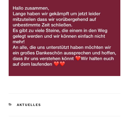
KATEGORIEN
AKTUELLES