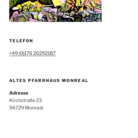
TELEFON
+49 (0)176 20292187
ALTES PFARRHAUS MONREAL
Adresse
Kirchstraße 23
56729 Monreal