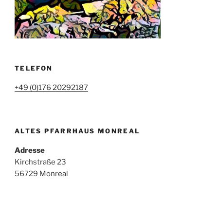
TELEFON
+49 (0)176 20292187
ALTES PFARRHAUS MONREAL
Adresse
Kirchstraße 23
56729 Monreal